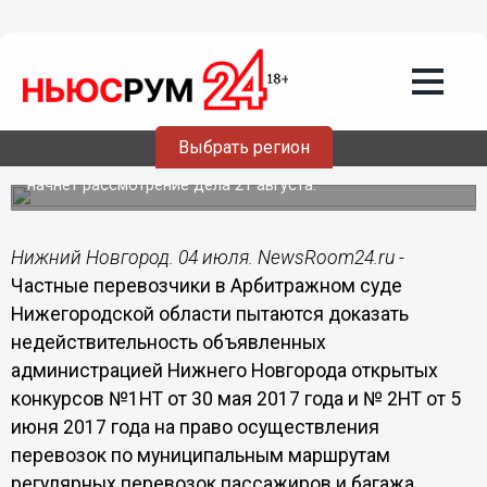
Частные перевозчики пытаются в
арбитраже доказать
недействительность объявленных
администрацией Нижнего Новгорода
новых конкурсов
Выбрать регион
Отказав перевозчикам в приостановке конкурсов, суд
начнет рассмотрение дела 21 августа.
Нижний Новгород. 04 июля. NewsRoom24.ru -
Частные перевозчики в Арбитражном суде
Нижегородской области пытаются доказать
недействительность объявленных
администрацией Нижнего Новгорода открытых
конкурсов №1НТ от 30 мая 2017 года и № 2НТ от 5
июня 2017 года на право осуществления
перевозок по муниципальным маршрутам
регулярных перевозок пассажиров и багажа