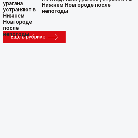
Нижнем Новгороде после
непогоды
Еще в рубрике