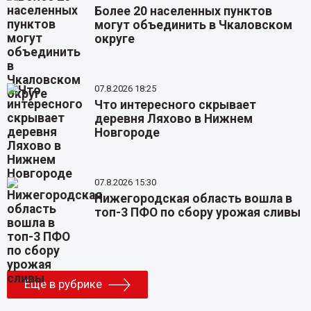
Более 20 населенных пунктов
могут объединить в Чкаловском
округе
07.8.2026 18:25
Что интересного скрывает
деревня Ляхово в Нижнем
Новгороде
07.8.2026 15:30
Нижегородская область вошла в
топ-3 ПФО по сбору урожая сливы
Еще в рубрике