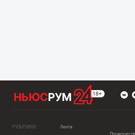
РУБРИКИ
Лента
Происшест