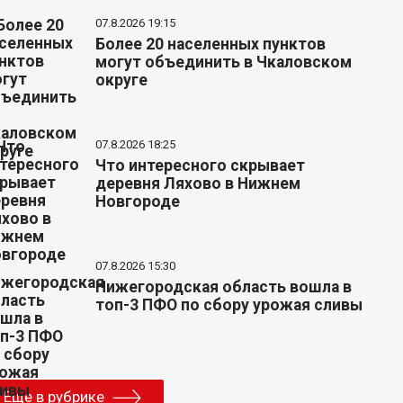
07.8.2026 19:15
Более 20 населенных пунктов
могут объединить в Чкаловском
округе
07.8.2026 18:25
Что интересного скрывает
деревня Ляхово в Нижнем
Новгороде
07.8.2026 15:30
Нижегородская область вошла в
топ-3 ПФО по сбору урожая сливы
Еще в рубрике