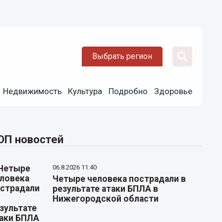
Выбрать регион
Недвижимость
Культура
Подробно
Здоровье
ОП новостей
06.8.2026 11:40
Четыре человека пострадали в
результате атаки БПЛА в
Нижегородской области