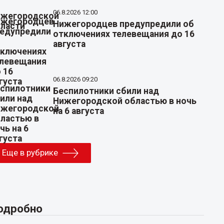
06.8.2026 12:00
Нижегородцев предупредили об
отключениях телевещания до 16
августа
06.8.2026 09:20
Беспилотники сбили над
Нижегородской областью в ночь
на 6 августа
Еще в рубрике
одробно