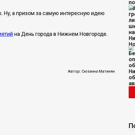
. Ну, а призом за самую интересную идею
иятий
на День города в Нижнем Новгороде.
Автор:
Сюзанна Матинян
П