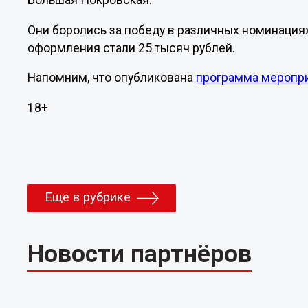
Большая Покровская.
Они боролись за победу в различных номинациях
оформления стали 25 тысяч рублей.
Напомним, что опубликована
программа меропр
18+
Еще в рубрике
Новости партнёров