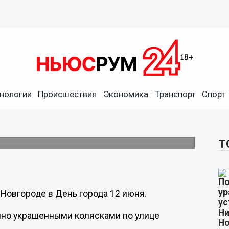
нологии
Происшествия
Экономика
Транспорт
Спорт
лясок» в Нижнем Новгороде
.
Т
Новгороде в День города 12 июня.
чно украшенными колясками по улице