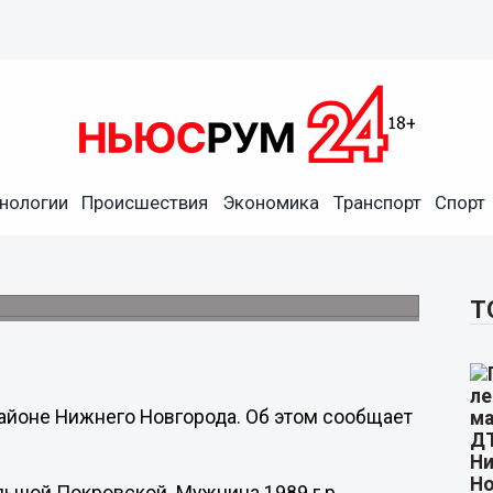
нологии
Происшествия
Экономика
Транспорт
Спорт
а Большой Покровской
Т
йоне Нижнего Новгорода. Об этом сообщает