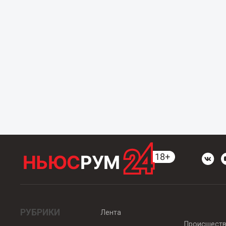
РУБРИКИ
Лента
Происшест