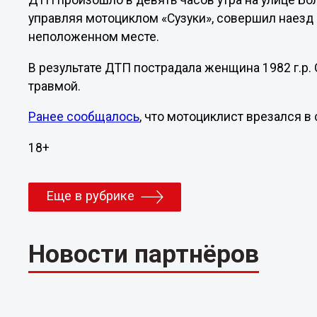
ДТП произошло в девять часов утра на улице Бо
управляя мотоциклом «Сузуки», совершил наезд 
неположенном месте.
В результате ДТП пострадала женщина 1982 г.р.
травмой.
Ранее сообщалось
, что мотоциклист врезался в
18+
Еще в рубрике
Новости партнёров