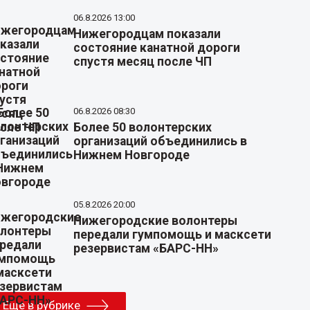
06.8.2026 13:00
Нижегородцам показали
состояние канатной дороги
спустя месяц после ЧП
06.8.2026 08:30
Более 50 волонтерских
организаций объединились в
Нижнем Новгороде
05.8.2026 20:00
Нижегородские волонтеры
передали гумпомощь и масксети
резервистам «БАРС-НН»
Еще в рубрике