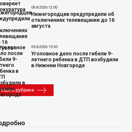
06.8.2026 12:00
Нижегородцев предупредили об
отключениях телевещания до 16
августа
05.8.2026 15:30
Уголовное дело после гибели 9-
летнего ребенка в ДТП возбудили
в Нижнем Новгороде
Еще в рубрике
одробно