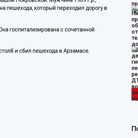
льшой Покровской. Мужчина 1989 г.р.,
на пешехода, который переходил дорогу в
 Она госпитализирована с сочетанной
 столб и сбил пешехода в Арзамасе.
П