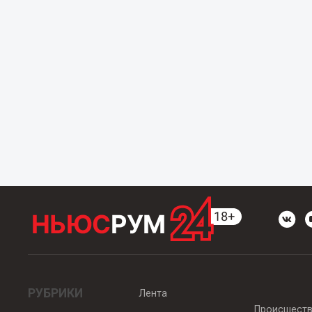
РУБРИКИ
Лента
Происшест