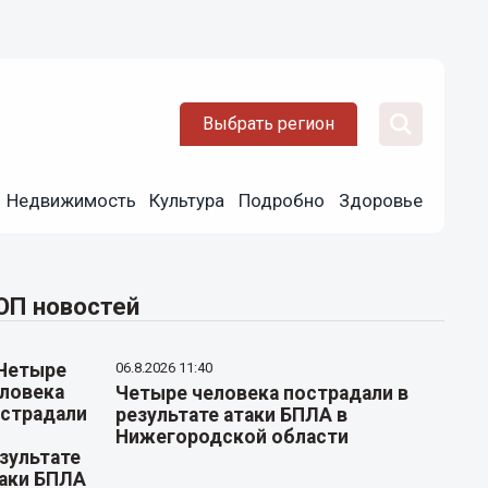
Выбрать регион
Недвижимость
Культура
Подробно
Здоровье
ОП новостей
06.8.2026 11:40
Четыре человека пострадали в
результате атаки БПЛА в
Нижегородской области