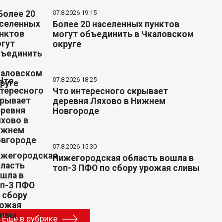
07.8.2026 19:15
Более 20 населенных пунктов
могут объединить в Чкаловском
округе
07.8.2026 18:25
Что интересного скрывает
деревня Ляхово в Нижнем
Новгороде
07.8.2026 15:30
Нижегородская область вошла в
топ-3 ПФО по сбору урожая сливы
Еще в рубрике