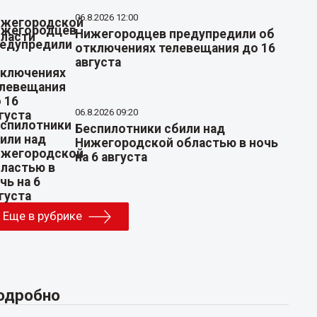
06.8.2026 12:00
Нижегородцев предупредили об
отключениях телевещания до 16
августа
06.8.2026 09:20
Беспилотники сбили над
Нижегородской областью в ночь
на 6 августа
Еще в рубрике
одробно