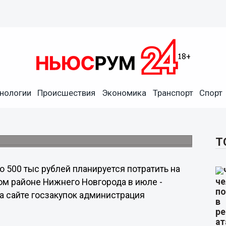
тся потратить на
нологии
Происшествия
Экономика
Транспорт
Спорт
Нижнем Новгороде во второй
Т
о 500 тыс рублей планируется потратить на
ом районе Нижнего Новгорода в июле -
на сайте госзакупок администрация