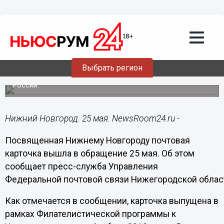
25.05.2017
10:15
Посвященная Нижнему Новгороду
почтовая карточка вышла в
обращение 25 мая
Выбрать регион
Карточка выпущена в рамках Филателистической
программы к Чемпионату мира по футболу FIFA 2018 в
России.
Нижний Новгород. 25 мая. NewsRoom24.ru -
Посвященная Нижнему Новгороду почтовая
карточка вышла в обращение 25 мая. Об этом
сообщает пресс-служба Управления
Федеральной почтовой связи Нижегородской облас
Как отмечается в сообщении, карточка выпущена в
рамках Филателистической программы к