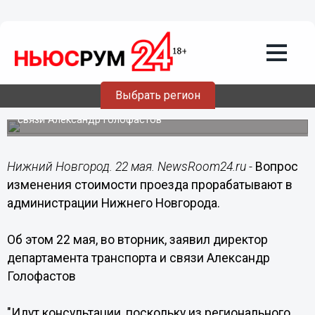
Общество
22.05.2017
19:40
В администрации Нижнего Новгорода
прокомментировали возможность
повышения стоимости проезда
Выбрать регион
Об этом рассказал директор департамента транспорта и
связи Александр Голофастов
Нижний Новгород. 22 мая. NewsRoom24.ru -
Вопрос
изменения стоимости проезда прорабатывают в
администрации Нижнего Новгорода.
Об этом 22 мая, во вторник, заявил директор
департамента транспорта и связи Александр
Голофастов
"Идут консультации, поскольку из регионального