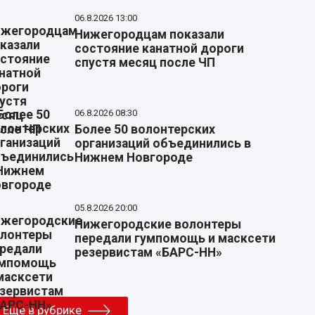
06.8.2026 13:00
Нижегородцам показали
состояние канатной дороги
спустя месяц после ЧП
06.8.2026 08:30
Более 50 волонтерских
организаций объединились в
Нижнем Новгороде
05.8.2026 20:00
Нижегородские волонтеры
передали гумпомощь и масксети
резервистам «БАРС-НН»
Еще в рубрике