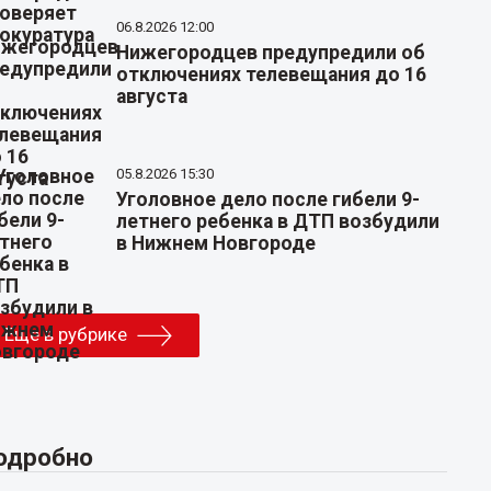
06.8.2026 12:00
Нижегородцев предупредили об
отключениях телевещания до 16
августа
05.8.2026 15:30
Уголовное дело после гибели 9-
летнего ребенка в ДТП возбудили
в Нижнем Новгороде
Еще в рубрике
одробно