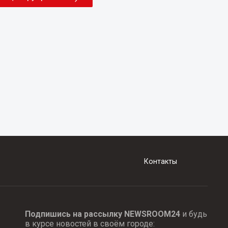
Контакты
Подпишись на рассылку NEWSROOM24
и будь
в курсе новостей в своём городе: