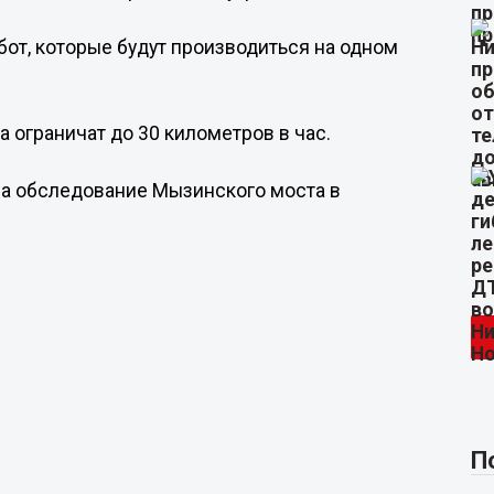
т, которые будут производиться на одном
 ограничат до 30 километров в час.
т на обследование Мызинского моста в
П