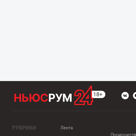
РУБРИКИ
Лента
Происшест