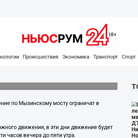
нологии
Происшествия
Экономика
Транспорт
Спорт
у ограничат в Нижнем с 20
Т
ние по Мызинскому мосту ограничат в
ожного движения, в эти дни движение будет
ти часов вечера до пяти утра.