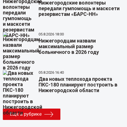
Нижегородские волонтеры
передали гумпомощь и масксети
резервистам «БАРС-НН»
05.8.2026 18:00
Нижегородцам назвали
максимальный размер
больничного в 2026 году
05.8.2026 16:40
Два новых теплохода проекта
ПКС-180 планируют построить в
Нижегородской области
Еще в рубрике