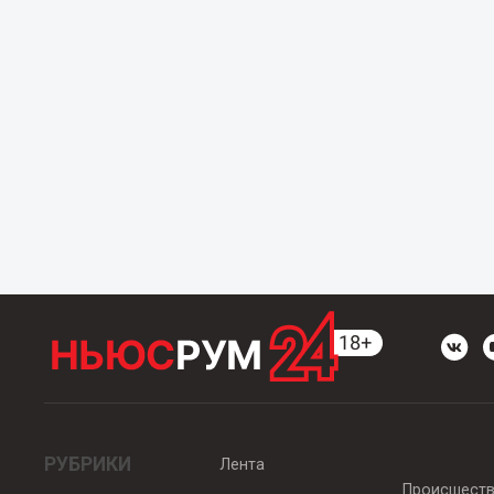
РУБРИКИ
Лента
Происшест