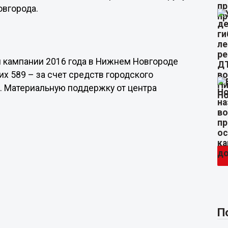
овгорода.
й кампании 2016 года в Нижнем Новгороде
их 589 – за счет средств городского
й. Материальную поддержку от центра
.
П