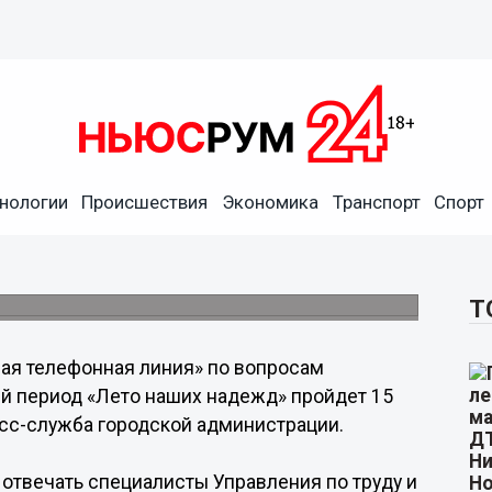
о вопросам трудоустройства
нологии
Происшествия
Экономика
Транспорт
Спорт
ий период пройдет 15 мая в
Т
чая телефонная линия» по вопросам
ий период «Лето наших надежд» пройдет 15
сс-служба городской администрации.
 отвечать специалисты Управления по труду и