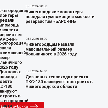
05.8.2026 20:00
Нижегородские волонтеры
передали гумпомощь и масксети
резервистам «БАРС-НН»
05.8.2026 18:00
Нижегородцам назвали
максимальный размер
больничного в 2026 году
05.8.2026 16:40
Два новых теплохода проекта
ПКС-180 планируют построить в
Нижегородской области
Еще в рубрике