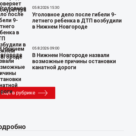
05.8.2026 15:30
Уголовное дело после гибели 9-
летнего ребенка в ДТП возбудили
в Нижнем Новгороде
05.8.2026 09:00
В Нижнем Новгороде назвали
возможные причины остановки
канатной дороги
Еще в рубрике
одробно