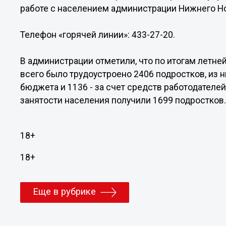
работе с населением администрации Нижнего Н
Телефон «горячей линии»: 433-27-20.
В администрации отметили, что по итогам летне
всего было трудоустроено 2406 подростков, из н
бюджета и 1136 - за счет средств работодателе
занятости населения получили 1699 подростков
18+
18+
Еще в рубрике