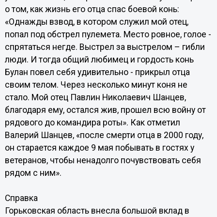
о том, как жизнь его отца спас боевой конь:
«Однажды взвод, в котором служил мой отец,
попал под обстрел пулемета. Место ровное, голое -
спрятаться негде. Выстрел за выстрелом – гибли
люди. И тогда общий любимец и гордость конь
Булан повел себя удивительно - прикрыл отца
своим телом. Через несколько минут коня не
стало. Мой отец Павлин Николаевич Шанцев,
благодаря ему, остался жив, прошел всю войну от
рядового до командира роты». Как отметил
Валерий Шанцев, «после смерти отца в 2000 году,
он старается каждое 9 мая побывать в гостях у
ветеранов, чтобы ненадолго почувствовать себя
рядом с ним».
Справка
Горьковская область внесла большой вклад в