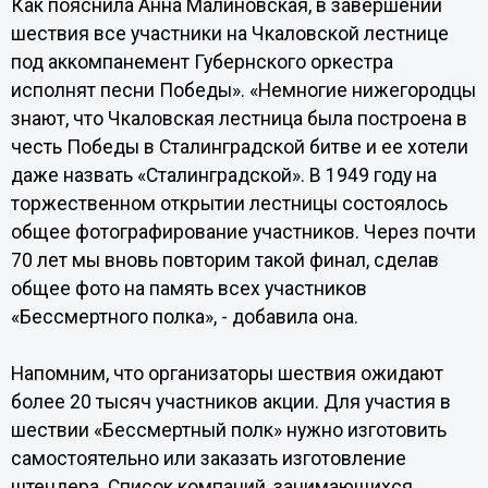
Как пояснила Анна Малиновская, в завершении
шествия все участники на Чкаловской лестнице
под аккомпанемент Губернского оркестра
исполнят песни Победы». «Немногие нижегородцы
знают, что Чкаловская лестница была построена в
честь Победы в Сталинградской битве и ее хотели
даже назвать «Сталинградской». В 1949 году на
торжественном открытии лестницы состоялось
общее фотографирование участников. Через почти
70 лет мы вновь повторим такой финал, сделав
общее фото на память всех участников
«Бессмертного полка», - добавила она.
Напомним, что организаторы шествия ожидают
более 20 тысяч участников акции. Для участия в
шествии «Бессмертный полк» нужно изготовить
самостоятельно или заказать изготовление
штендера. Список компаний, занимающихся