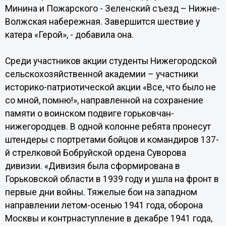
Минина и Пожарского - Зеленский съезд – Нижне-
Волжская набережная. Завершится шествие у
катера «Герой», - добавила она.
Среди участников акции студенты Нижегородской
сельскохозяйственной академии – участники
историко-патриотической акции «Все, что было не
со мной, помню!», направленной на сохранение
памяти о воинском подвиге горьковчан-
нижегородцев. В одной колонне ребята пронесут
штендеры с портретами бойцов и командиров 137-
й стрелковой Бобруйской ордена Суворова
дивизии. «Дивизия была сформирована в
Горьковской области в 1939 году и ушла на фронт в
первые дни войны. Тяжелые бои на западном
направлении летом-осенью 1941 года, оборона
Москвы и контрнаступление в декабре 1941 года,