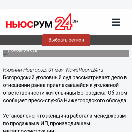
01.05.2017
06:23
Женщина-менеджер по продажам
похитила деньги клиентов у двух
богородских организаций подряд
Выбрать регион
Дело в отношении ранее привлекавшейся к уголовной
ответственности гражданки рассматривает Богородский
уголовный суд.
Нижний Новгород. 01 мая. NewsRoom24.ru -
Богородский уголовный суд рассматривает дело в
отношении ранее привлекавшейся к уголовной
ответственности жительницы Богородска. Об этом
сообщает пресс-служба Нижегородского облсуда.
Установлено, что женщина работала менеджерам
по продажам в ИП, производившем
металлоконструкции.