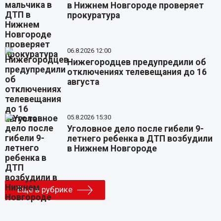
в Нижнем Новгороде проверяет
прокуратура
06.8.2026 12:00
Нижегородцев предупредили об
отключениях телевещания до 16
августа
05.8.2026 15:30
Уголовное дело после гибели 9-
летнего ребенка в ДТП возбудили
в Нижнем Новгороде
Еще в рубрике