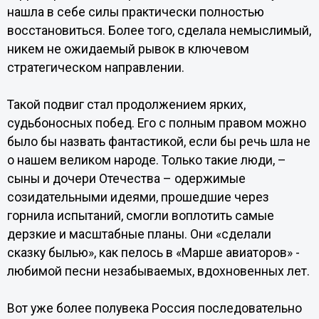
нашла в себе силы практически полностью
восстановиться. Более того, сделала немыслимый,
никем не ожидаемый рывок в ключевом
стратегическом направлении.
Такой подвиг стал продолжением ярких,
судьбоносных побед. Его с полным правом можно
было бы назвать фантастикой, если бы речь шла не
о нашем великом народе. Только такие люди, –
сыны и дочери Отечества – одержимые
созидательными идеями, прошедшие через
горнила испытаний, смогли воплотить самые
дерзкие и масштабные планы. Они «сделали
сказку былью», как пелось в «Марше авиаторов» -
любимой песни незабываемых, вдохновенных лет.
Вот уже более полувека Россия последовательно