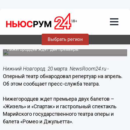
Общество
20.03.2017
15:52
Оперный театр обнародовал репертуар
Выбрать регион
на апрель
Нижегородцев ждет две премьеры.
Нижний Новгород. 20 марта. NewsRoom24.ru -
Оперный театр обнародовал репертуар на апрель.
Об этом сообщает пресс-служба театра.
Нижегородцев ждет премьера двух балетов –
«Жизель» и «Спартак» и гастрольный спектакль
Марийского государственного театра оперы и
балета «Ромео и Джульетта».