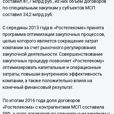
составил 81,7 млрд руб., из них объем договоров
по специальным закупкам у субъектов МСП
составил 24,2 млрд руб.
С середины 2013 года в «Ростелекоме» принята
программа оптимизации закупочных процессов,
целью которого является сокращение затрат
компании за счет рыночного регулирования
закупочной деятельности. Совершенствование
закупочных процедур позволяет «Ростелекому»
оптимизировать капитальные и операционные
затраты, повышая внутреннюю эффективность
компании, а также положительно влияя на
конечный финансовый результат.
По итогам 2016 года доля договоров
«Ростелекома» с контрагентами МСП составила
59%, а доля договоров по специальным закупкам у