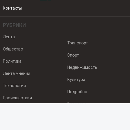
Контакты
РУБРИКИ
Лента
Транспорт
Общество
Спорт
Политика
Недвижимость
Лента мнений
Культура
Технологии
Подробно
Происшествия
Здоровье
Экономика
ПОДПИСКА
Подпишись на рассылку NEWSROOM24
и будь