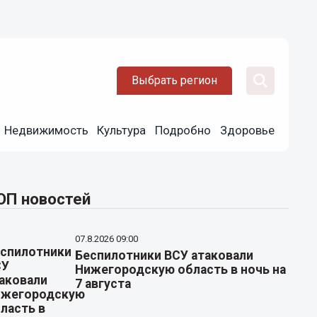
Выбрать регион
Недвижимость
Культура
Подробно
Здоровье
ОП новостей
07.8.2026 09:00
Беспилотники ВСУ атаковали
Нижегородскую область в ночь на
7 августа