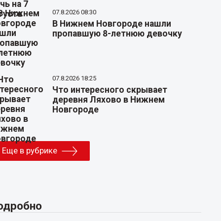
07.8.2026 08:30
В Нижнем Новгороде нашли
пропавшую 8-летнюю девочку
07.8.2026 18:25
Что интересного скрывает
деревня Ляхово в Нижнем
Новгороде
Еще в рубрике
одробно