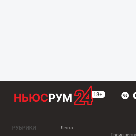
РУБРИКИ
Лента
Происшест