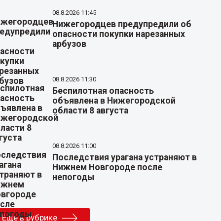
08.8.2026 11:45
Нижегородцев предупредили об
опасности покупки нарезанных
арбузов
08.8.2026 11:30
Беспилотная опасность
объявлена в Нижегородской
области 8 августа
08.8.2026 11:00
Последствия урагана устраняют в
Нижнем Новгороде после
непогоды
Еще в рубрике