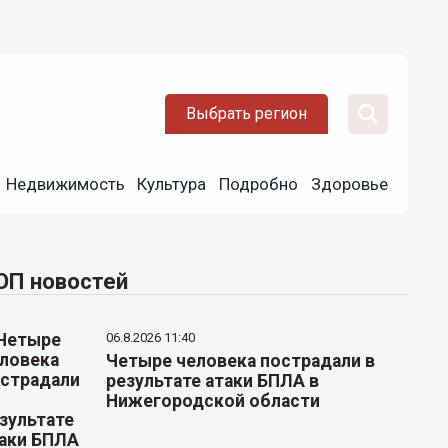
Выбрать регион
Недвижимость
Культура
Подробно
Здоровье
ОП новостей
06.8.2026 11:40
Четыре человека пострадали в
результате атаки БПЛА в
Нижегородской области