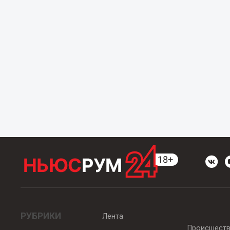
РУБРИКИ
Лента
Происшест