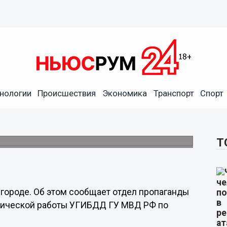
нологии
Происшествия
Экономика
Транспорт
Спорт
чика в Нижнем Новгороде
Т
вгороде. Об этом сообщает отдел пропаганды
итической работы УГИБДД ГУ МВД РФ по