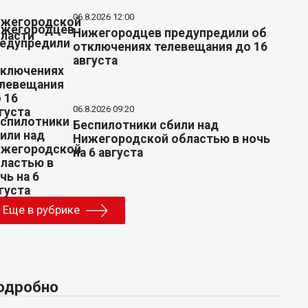
06.8.2026 12:00
Нижегородцев предупредили об
отключениях телевещания до 16
августа
06.8.2026 09:20
Беспилотники сбили над
Нижегородской областью в ночь
на 6 августа
Еще в рубрике
одробно