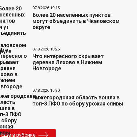
07.8.2026 19:15
Более 20 населенных пунктов
могут объединить в Чкаловском
округе
07.8.2026 18:25
Что интересного скрывает
деревня Ляхово в Нижнем
Новгороде
07.8.2026 15:30
Нижегородская область вошла в
топ-3 ПФО по сбору урожая сливы
Еще в рубрике