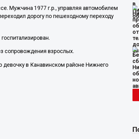
е. Мужчина 1977 г.р., управляя автомобилем
 переходил дорогу по пешеходному переходу
Он госпитализирован.
без сопровождения взрослых.
юю девочку в Канавинском районе Нижнего
П