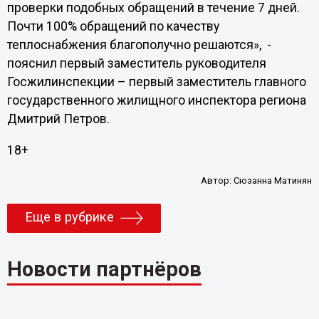
проверки подобных обращений в течение 7 дней.
Почти 100% обращений по качеству
теплоснабжения благополучно решаются», -
пояснил первый заместитель руководителя
Госжилинспекции – первый заместитель главного
государственного жилищного инспектора региона
Дмитрий Петров.
18+
Автор:
Сюзанна Матинян
Еще в рубрике
Новости партнёров