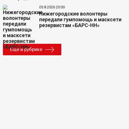
05.8.2026 20:00
Нижегородские волонтеры
передали гумпомощь и масксети
резервистам «БАРС-НН»
Еще в рубрике