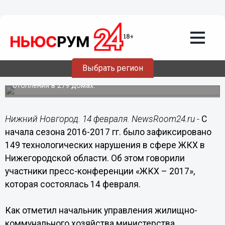
14.02.2017
18:00
149 технологических нарушений в
сфере ЖКХ выявлено в
Нижегородской области с начала
отопительного сезона
Выбрать регион
Самый массовый инцидент вызвал отключение
отопления в 279 домах.
Нижний Новгород. 14 февраля. NewsRoom24.ru -
С
начала сезона 2016-2017 гг. было зафиксировано
149 технологических нарушения в сфере ЖКХ в
Нижегородской области. Об этом говорили
участники пресс-конференции «ЖКХ – 2017»,
которая состоялась 14 февраля.
Как отметил начальник управления жилищно-
коммунального хозяйства министерства