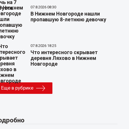
07.8.2026 08:30
В Нижнем Новгороде нашли
пропавшую 8-летнюю девочку
07.8.2026 18:25
Что интересного скрывает
деревня Ляхово в Нижнем
Новгороде
Еще в рубрике
одробно