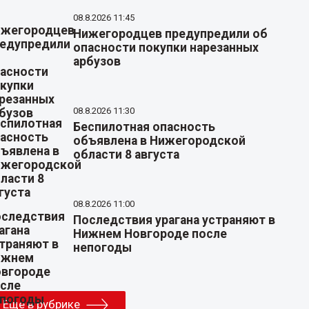
08.8.2026 11:45
Нижегородцев предупредили об
опасности покупки нарезанных
арбузов
08.8.2026 11:30
Беспилотная опасность
объявлена в Нижегородской
области 8 августа
08.8.2026 11:00
Последствия урагана устраняют в
Нижнем Новгороде после
непогоды
Еще в рубрике