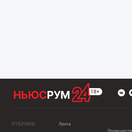
РУБРИКИ
Лента
Происшест