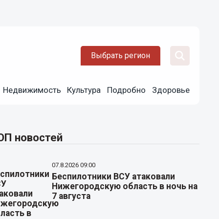
Выбрать регион
Недвижимость
Культура
Подробно
Здоровье
ОП новостей
07.8.2026 09:00
Беспилотники ВСУ атаковали
Нижегородскую область в ночь на
7 августа