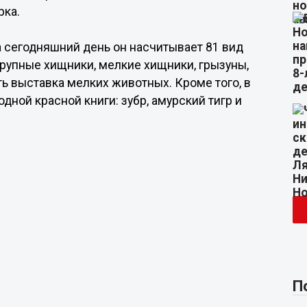
рка.
а сегодняшний день он насчитывает 81 вид
крупные хищники, мелкие хищники, грызуны,
ть выставка мелких животных. Кроме того, в
ой красной книги: зубр, амурский тигр и
П