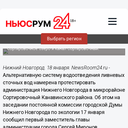
18.01.2017
10:24
Альтернативную систему
водоотведения ливневых сточных вод
будут тестировать в микрорайоне
Сортировочный
Выбрать регион
Очищенные сточные воды будут сбрасываться в
Сортировочное озеро и канал Сортировочный.
Нижний Новгород. 18 января. NewsRoom24.ru -
Альтернативную систему водоотведения ливневых
сточных вод намерена протестировать
администрация Нижнего Новгорода в микрорайоне
Сортировочный Канавинского района. Об этом на
заседании постоянной комиссии городской Думы
Нижнего Новгорода по экологии 17 января
сообщил первый заместитель главы
администрации города Сергей Миронов.