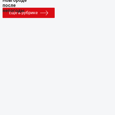
Еще в рубрике