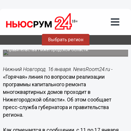
16.01.2017
12:29
«Горячая» линия по вопросам
реализации программы капремонта
многоквартирных домов проходит в
Нижегородской области
Выбрать регион
Мероприятие проводит приемная граждан губернатора и
правительства Нижегородской области.
Нижний Новгород. 16 января. NewsRoom24.ru -
«Горячая» линия по вопросам реализации
программы капитального ремонта
многоквартирных домов проходит в
Нижегородской области». Об этом сообщает
пресс-служба губернатора и правительства
региона.
Как отмечается в сообщении, с 11 по 17 января