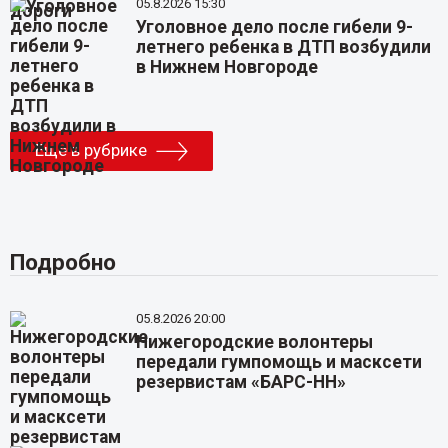
05.8.2026 15:30
Уголовное дело после гибели 9-
летнего ребенка в ДТП возбудили
в Нижнем Новгороде
Еще в рубрике
Подробно
05.8.2026 20:00
Нижегородские волонтеры
передали гумпомощь и масксети
резервистам «БАРС-НН»