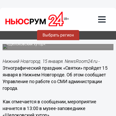
Общество
15.01.2017
02:00
Этнографический праздник «Святки»
состоится 15 января в Нижнем
Новгороде
Выбрать регион
Мероприятие состоится в музее-заповеднике
«Щелоковский хутор».
Нижний Новгород. 15 января. NewsRoom24.ru -
Этнографический праздник «Святки» пройдет 15
января в Нижнем Новгороде. Об этом сообщает
Управление по работе со СМИ администрации
города.
Как отмечается в сообщении, мероприятие
начнется в 13:00 в музее-заповеднике
«Щелоковский хутор».