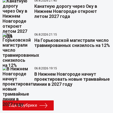
06.8.2026 21:40
Канатную дорогу через Оку в
Нижнем Новгороде откроют
летом 2027 года
06.8.2026 21:15
На Горьковской магистрали число
травмированных снизилось на 12%
06.8.2026 19:15
В Нижнем Новгороде начнут
проектировать новые трамвайные
линии в 2027 году
Еще в рубрике