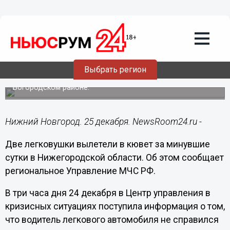
Общество
25.12.2016
10:09
Две легковушки вылетели в кювет в
Нижегородской области
Выбрать регион
ДТП произошли минувшим днем в Дзержинске и
Богородском районе.
Нижний Новгород. 25 декабря. NewsRoom24.ru -
Две легковушки вылетели в кювет за минувшие
сутки в Нижегородской области. Об этом сообщает
региональное Управление МЧС РФ.
В три часа дня 24 декабря в Центр управления в
кризисных ситуациях поступила информация о том,
что водитель легкового автомобиля не справился