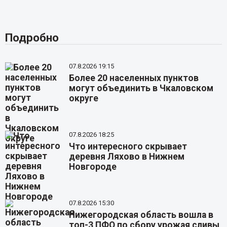
Подробно
07.8.2026 19:15
Более 20 населенных пунктов
могут объединить в Чкаловском
округе
07.8.2026 18:25
Что интересного скрывает
деревня Ляхово в Нижнем
Новгороде
07.8.2026 15:30
Нижегородская область вошла в
топ-3 ПФО по сбору урожая сливы