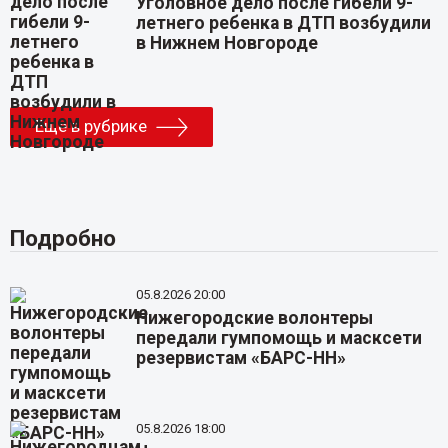
Уголовное дело после гибели 9-
летнего ребенка в ДТП возбудили
в Нижнем Новгороде
Еще в рубрике
Подробно
05.8.2026 20:00
Нижегородские волонтеры
передали гумпомощь и масксети
резервистам «БАРС-НН»
05.8.2026 18:00