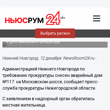
Общество
12.12.2016
13:22
Администрацию заставили снести
многоквартирный дом на Московском
Выбрать регион
шоссе
В дело вмешалась прокуратура.
Нижний Новгород. 12 декабря. NewsRoom24.ru -
Администрацией Нижнего Новгорода по
требованию прокуратуры снесен аварийный дом
№117 на Московском шоссе, сообщает пресс-
служба прокуратуры Нижегородской области.
С заявлением в надзорный орган обратилась
местная жительница.