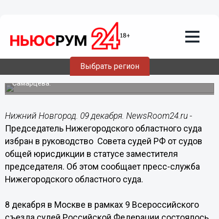
09.12.2016
14:15
Анатолий Бондар избран
заместителем председателя Совета
судей РФ
Выбрать регион
Также в Совет судей Российской Федерации избрана
Судья Нижегородского областного суда Валентина
Самарцева.
Нижний Новгород. 09 декабря. NewsRoom24.ru -
Председатель Нижегородского областного суда
избран в руководство Совета судей РФ от судов
общей юрисдикции в статусе заместителя
председателя. Об этом сообщает пресс-служба
Нижегородского областного суда.
8 декабря в Москве в рамках 9 Всероссийского
съезда судей Российской Федерации состоялось