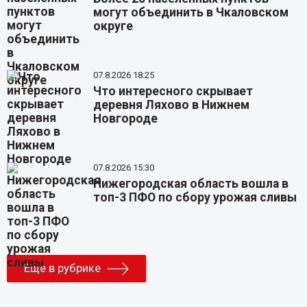
могут объединить в Чкаловском
округе
07.8.2026 18:25
Что интересного скрывает
деревня Ляхово в Нижнем
Новгороде
07.8.2026 15:30
Нижегородская область вошла в
топ-3 ПФО по сбору урожая сливы
Еще в рубрике