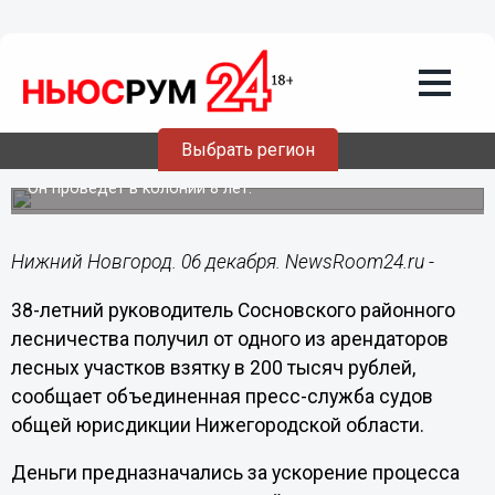
Общество
06.12.2016
15:02
Руководитель Сосновского
лесничества осужден за получение
Выбрать регион
крупной взятки
Он проведет в колонии 8 лет.
Нижний Новгород. 06 декабря. NewsRoom24.ru -
38-летний руководитель Сосновского районного
лесничества получил от одного из арендаторов
лесных участков взятку в 200 тысяч рублей,
сообщает объединенная пресс-служба судов
общей юрисдикции Нижегородской области.
Деньги предназначались за ускорение процесса