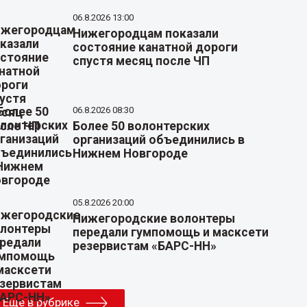
06.8.2026 13:00
Нижегородцам показали
состояние канатной дороги
спустя месяц после ЧП
06.8.2026 08:30
Более 50 волонтерских
организаций объединились в
Нижнем Новгороде
05.8.2026 20:00
Нижегородские волонтеры
передали гумпомощь и масксети
резервистам «БАРС-НН»
Еще в рубрике