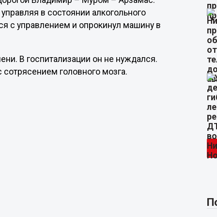
дорогой Владимир – Муром – Арзамас.
, управляя в состоянии алкогольного
ся с управлением и опрокинул машину в
ени. В госпитализации он не нуждался.
с сотрясением головного мозга.
П