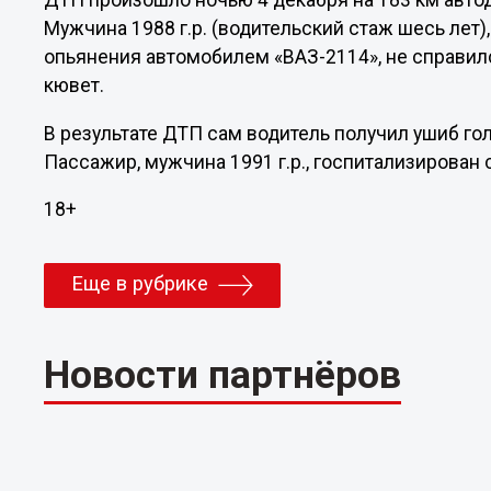
ДТП произошло ночью 4 декабря на 183 км авто
Мужчина 1988 г.р. (водительский стаж шесь лет)
опьянения автомобилем «ВАЗ-2114», не справил
кювет.
В результате ДТП сам водитель получил ушиб гол
Пассажир, мужчина 1991 г.р., госпитализирован 
18+
Еще в рубрике
Новости партнёров