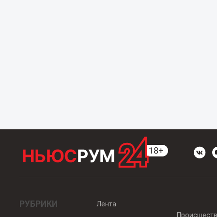
РУБРИКИ
Лента
Происшест