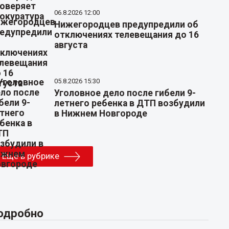
06.8.2026 12:00
Нижегородцев предупредили об
отключениях телевещания до 16
августа
05.8.2026 15:30
Уголовное дело после гибели 9-
летнего ребенка в ДТП возбудили
в Нижнем Новгороде
Еще в рубрике
одробно