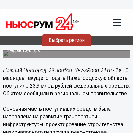
Общество
29.11.2016
13:53
Федеральный центр перечислил в
Нижегородскую область за 10 месяцев
23,9 млрд рублей
Выбрать регион
Основная часть пошла на развитие транспортной
инфраструктуры.
Нижний Новгород. 29 ноября. NewsRoom24.ru -
За 10
месяцев текущего года в Нижегородскую область
поступило 23,9 млрд рублей федеральных средств.
Об этом сообщили в региональном правительстве.
Основная часть поступивших средств была
направлена на развитие транспортной
инфраструктуры: проектирование строительства
низконапорного гидроузла, реконструкции