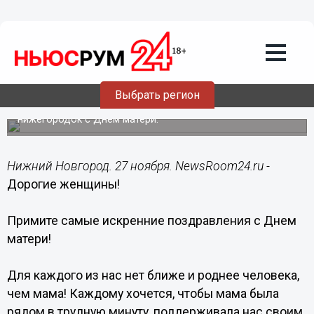
Общество
27.11.2016
10:00
Для каждого из нас нет ближе и
роднее человека, чем мама – Шанцев
Выбрать регион
Губернатор Нижегородской области поздравил
нижегородок с Днем матери.
Нижний Новгород. 27 ноября. NewsRoom24.ru -
Дорогие женщины!
Примите самые искренние поздравления с Днем
матери!
Для каждого из нас нет ближе и роднее человека,
чем мама! Каждому хочется, чтобы мама была
рядом в трудную минуту, поддерживала нас своим