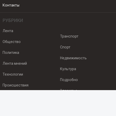
Контакты
РУБРИКИ
Лента
Транспорт
Общество
Спорт
Политика
Недвижимость
Лента мнений
Культура
Технологии
Подробно
Происшествия
Здоровье
Экономика
ПОДПИСКА
Подпишись на рассылку NEWSROOM24
и будь