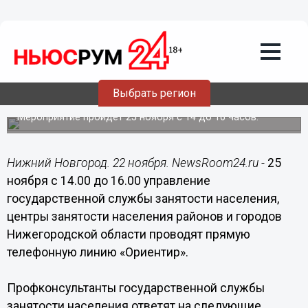
Общество
22.11.2016
16:57
Прямую телефонную линию
«Ориентир» проведет управление
службы занятости Нижегородской
Выбрать регион
области
Мероприятие пройдет 25 ноября с 14 до 16 часов.
Нижний Новгород. 22 ноября. NewsRoom24.ru -
25
ноября с 14.00 до 16.00 управление
государственной службы занятости населения,
центры занятости населения районов и городов
Нижегородской области проводят прямую
телефонную линию «Ориентир».
Профконсультанты государственной службы
занятости населения ответят на следующие