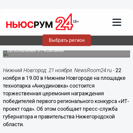
Общество
21.11.2016
16:59
Итоги первого регионального конкурса
«ИТ-проект год» подведут в регионе
Выбрать регион
Свои работы представили ведущие федеральные и
региональные ИТ-компании.
Нижний Новгород. 21 ноября. NewsRoom24.ru -
22
ноября в 19.00 в Нижнем Новгороде на площадке
технопарка «Анкудиновка» состоится
торжественная церемония награждения
победителей первого регионального конкурса «ИТ-
проект года». Об этом сообщает пресс-служба
губернатора и правительства Нижегородской
области.