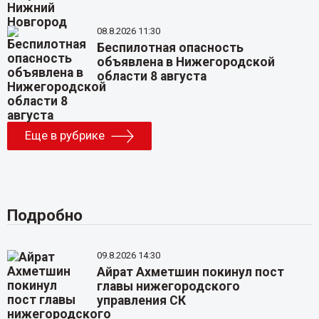
08.8.2026 11:30
Беспилотная опасность
объявлена в Нижегородской
области 8 августа
Еще в рубрике
Подробно
09.8.2026 14:30
Айрат Ахметшин покинул пост
главы нижегородского
управления СК