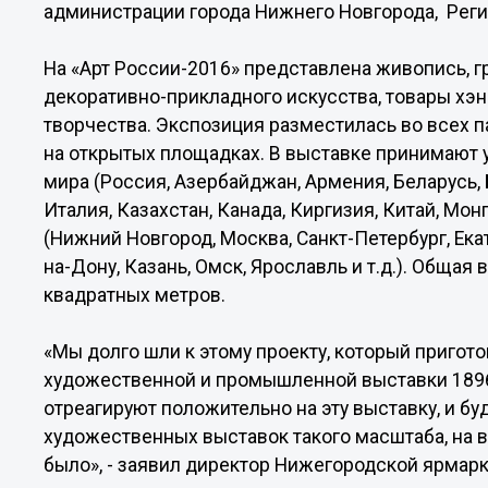
администрации города Нижнего Новгорода, Реги
На «Арт России-2016» представлена живопись, гр
декоративно-прикладного искусства, товары хэ
творчества. Экспозиция разместилась во всех 
на открытых площадках. В выставке принимают 
мира (Россия, Азербайджан, Армения, Беларусь, Б
Италия, Казахстан, Канада, Киргизия, Китай, Мон
(Нижний Новгород, Москва, Санкт-Петербург, Ека
на-Дону, Казань, Омск, Ярославль и т.д.). Обща
квадратных метров.
«Мы долго шли к этому проекту, который пригот
художественной и промышленной выставки 1896
отреагируют положительно на эту выставку, и б
художественных выставок такого масштаба, на в
было», - заявил директор Нижегородской ярмарк