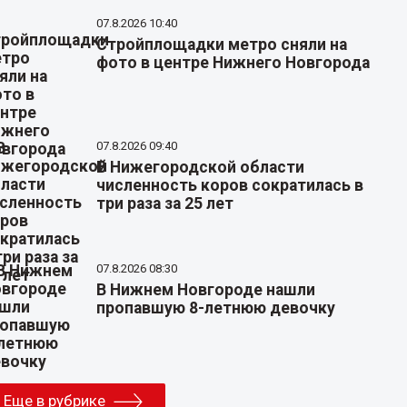
07.8.2026 10:40
Стройплощадки метро сняли на
фото в центре Нижнего Новгорода
07.8.2026 09:40
В Нижегородской области
численность коров сократилась в
три раза за 25 лет
07.8.2026 08:30
В Нижнем Новгороде нашли
пропавшую 8-летнюю девочку
Еще в рубрике