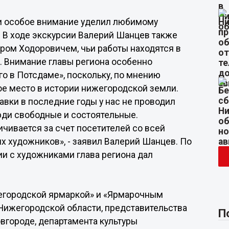
 и особое внимание уделил любимому
 В ходе экскурсии Валерий Шанцев также
ом Ходоровичем, чьи работы находятся в
. Внимание главы региона особенно
о в Потсдаме», поскольку, по мнению
ое место в истории нижегородской земли.
вки в последние годы у нас не проводил
юди свободные и состоятельные.
чивается за счет посетителей со всей
их художников», - заявил Валерий Шанцев. По
ии с художниками глава региона дал
жегородской ярмаркой» и «Ярмарочным
Нижегородской области, представительства
П
вгороде, департамента культуры