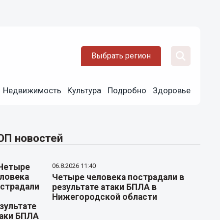
Выбрать регион
Недвижимость
Культура
Подробно
Здоровье
ОП новостей
06.8.2026 11:40
Четыре человека пострадали в
результате атаки БПЛА в
Нижегородской области