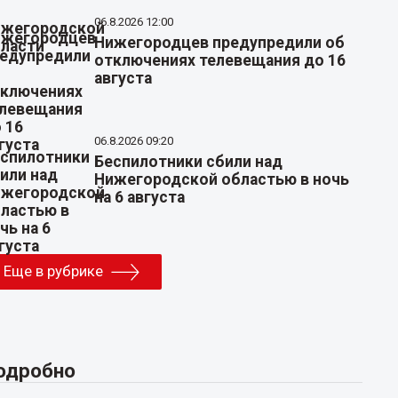
06.8.2026 12:00
Нижегородцев предупредили об
отключениях телевещания до 16
августа
06.8.2026 09:20
Беспилотники сбили над
Нижегородской областью в ночь
на 6 августа
Еще в рубрике
одробно