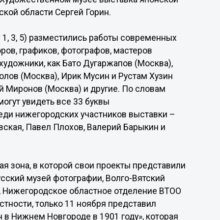
ской области Сергей Горин.
1, 3, 5) разместились работы современных
ров, графиков, фотографов, мастеров
художники, как Бато Дугаржапов (Москва),
олов (Москва), Ирик Мусин и Рустам Хузин
ий Миронов (Москва) и другие. По словам
могут увидеть все 33 буквы
реди нижегородских участников выставки –
овская, Павел Плохов, Валерий Барыкин и
я зона, в которой свои проекты представили
сский музей фотографии, Волго-Вятский
о, Нижегородское областное отделение ВТОО
стности, только 11 ноября представил
н в Нижнем Новгороде в 1901 году», которая