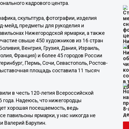
онального кадрового центра.
афика, скульптура, фотографии, изделия
нд-мейд, предметы для рукоделия и
павильонах Нижегородской ярмарки, а также
участие свыше 450 художников из 16 стран
оливия, Венгрия, Грузия, Дания, Израиль,
голия, Франция) и более 45 городов России
теринбург, Пермь, Сочи, Севастополь, Ростов-
я выставочная площадь составила 11 тысяч
овили в честь 120-летия Всероссийской
 года. Надеюсь, что нижегородцы
удет хорошая посещаемость, ведь
се павильоны ярмарки, у нас никогда не
и Валерий Барулин.