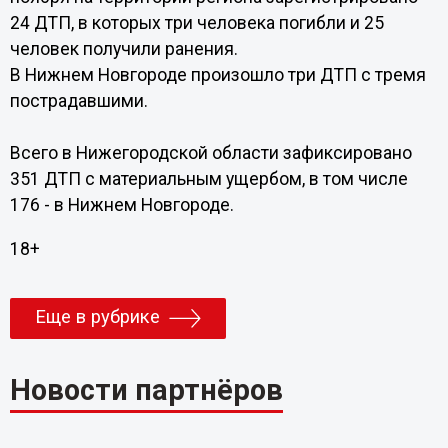
24 ДТП, в которых три человека погибли и 25
человек получили ранения.
В Нижнем Новгороде произошло три ДТП с тремя
пострадавшими.
Всего в Нижегородской области зафиксировано
351 ДТП с материальным ущербом, в том числе
176 - в Нижнем Новгороде.
18+
Еще в рубрике
Новости партнёров