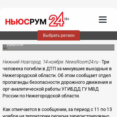
Общество
14.11.2016
12:29
Три человека погибли и 25 пострадали
в ДТП за минувшие выходные в
Нижегородской области
Выбрать регион
Зафиксировано более 350 ДТП с материальным
ущербом.
Нижний Новгород. 14 ноября. NewsRoom24.ru -
Три
человека погибли в ДТП за минувшие выходные в
Нижегородской области. Об этом сообщает отдел
пропаганды безопасности дорожного движения и
орг-аналитической работы УГИБДД ГУ МВД
России по Нижегородской области.
Как отмечается в сообщении, за период с 11 по 13
ноября на территории региона зарегистрировано