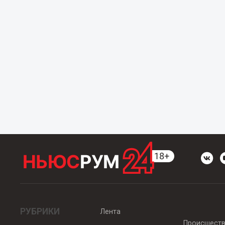
РУБРИКИ
Лента
Происшест