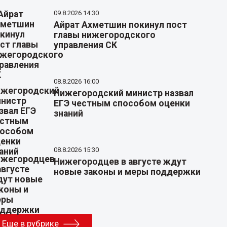
09.8.2026 14:30
Айрат Ахметшин покинул пост
главы нижегородского
управления СК
08.8.2026 16:00
Нижегородский министр назвал
ЕГЭ честным способом оценки
знаний
08.8.2026 15:30
Нижегородцев в августе ждут
новые законы и меры поддержки
Еще в рубрике