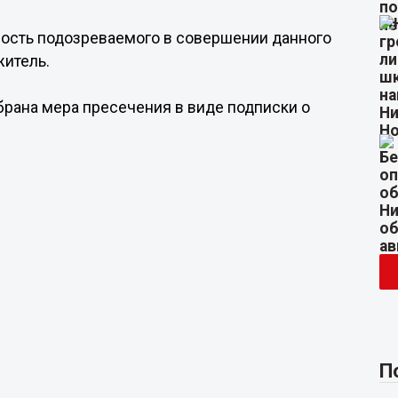
ность подозреваемого в совершении данного
житель.
рана мера пресечения в виде подписки о
П