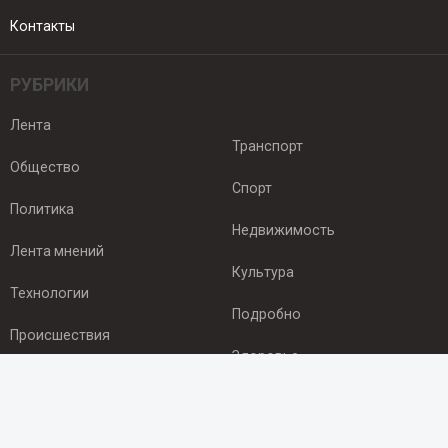
Контакты
РУБРИКИ
Лента
Транспорт
Общество
Спорт
Политика
Недвижимость
Лента мнений
Культура
Технологии
Подробно
Происшествия
Здоровье
Экономика
ПОДПИСКА
Подпишись на рассылку NEWSROOM24
и будь