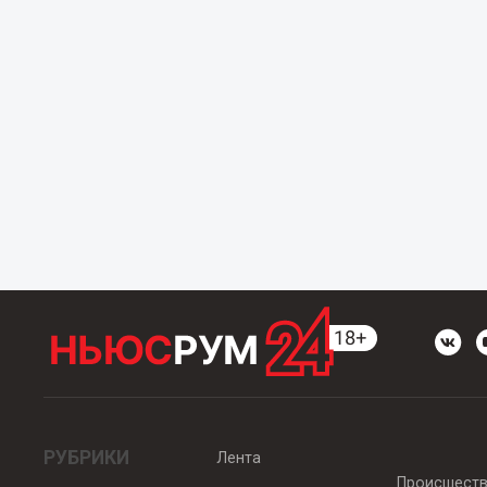
РУБРИКИ
Лента
Происшест