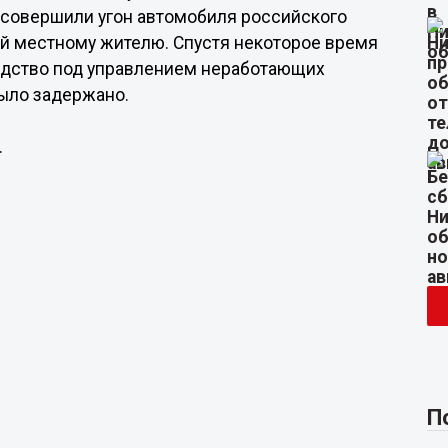
 совершили угон автомобиля российского
й местному жителю. Спустя некоторое время
едство под управлением неработающих
ыло задержано.
.
П