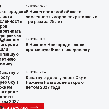
07.8.2026 09:40
В Нижегородской области
численность коров сократилась в
три раза за 25 лет
07.8.2026 08:30
В Нижнем Новгороде нашли
пропавшую 8-летнюю девочку
06.8.2026 21:40
Канатную дорогу через Оку в
Нижнем Новгороде откроют
летом 2027 года
Еще в рубрике