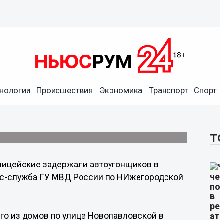
нологии
Происшествия
Экономика
Транспорт
Спорт
гонщиков в Нижегородской
ва.
Т
ицейские задержали автоугонщиков в
сс-служба ГУ МВД России по НИжегородской
ого из домов по улице Новопавловской в