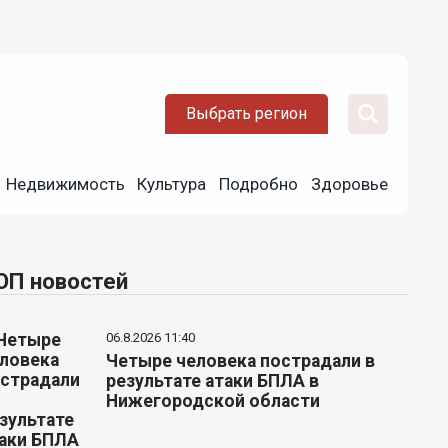
Выбрать регион
Недвижимость
Культура
Подробно
Здоровье
ОП новостей
06.8.2026 11:40
Четыре человека пострадали в
результате атаки БПЛА в
Нижегородской области