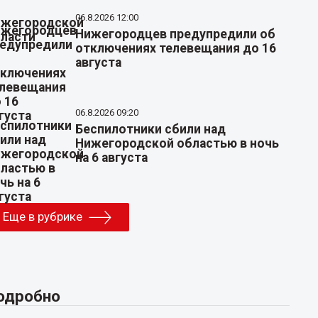
06.8.2026 12:00
Нижегородцев предупредили об
отключениях телевещания до 16
августа
06.8.2026 09:20
Беспилотники сбили над
Нижегородской областью в ночь
на 6 августа
Еще в рубрике
одробно