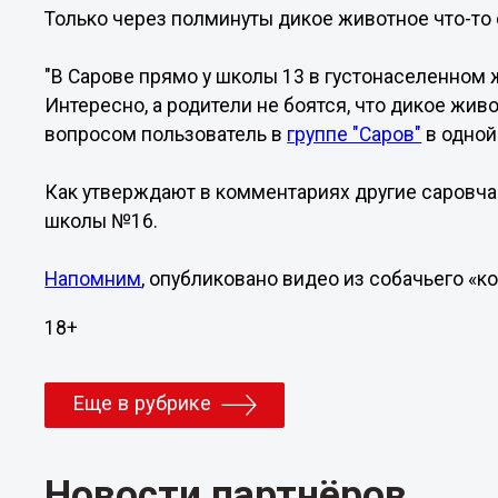
Только через полминуты дикое животное что-то 
"В Сарове прямо у школы 13 в густонаселенном 
Интересно, а родители не боятся, что дикое живо
вопросом пользователь в
группе "Саров"
в одной
Как утверждают в комментариях другие саровчан
школы №16.
Напомним
, опубликовано видео из собачьего «
18+
Еще в рубрике
Новости партнёров