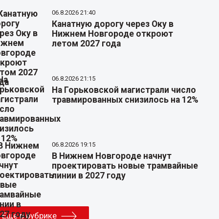
06.8.2026 21:40
Канатную дорогу через Оку в
Нижнем Новгороде откроют
летом 2027 года
06.8.2026 21:15
На Горьковской магистрали число
травмированных снизилось на 12%
06.8.2026 19:15
В Нижнем Новгороде начнут
проектировать новые трамвайные
линии в 2027 году
Еще в рубрике