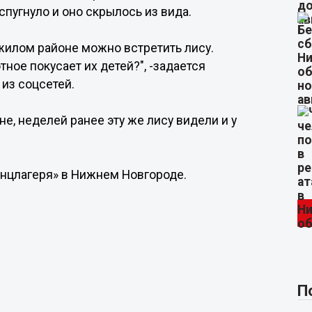
спугнуло и оно скрылось из вида.
жилом районе можно встретить лису.
тное покусает их детей?", -задается
 из соцсетей.
е, неделей ранее эту же лису видели и у
концлагеря» в Нижнем Новгороде.
П