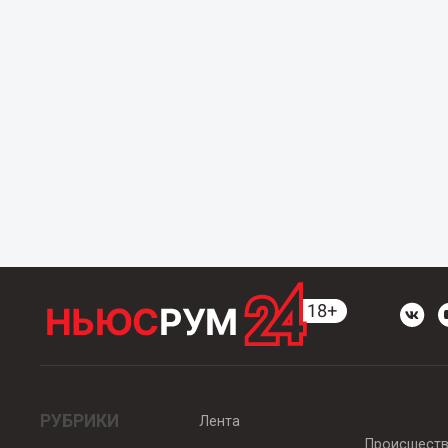
РУБРИКИ
Лента
Происшест