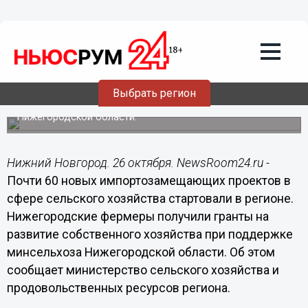
26.10.2016
16:09
Почти 60 новых импортозамещающих
проектов в сфере сельского хозяйства
стартовали в регионе
Выбрать регион
Нижегородские фермеры получили гранты на развитие
собственного хозяйства при поддержке минсельхоза
Нижегородской области.
Нижний Новгород. 26 октября. NewsRoom24.ru -
Почти 60 новых импортозамещающих проектов в
сфере сельского хозяйства стартовали в регионе.
Нижегородские фермеры получили гранты на
развитие собственного хозяйства при поддержке
минсельхоза Нижегородской области. Об этом
сообщает министерство сельского хозяйства и
продовольственных ресурсов региона.