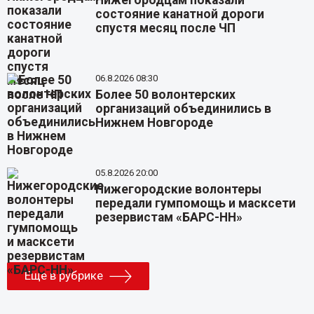
состояние канатной дороги
спустя месяц после ЧП
06.8.2026 08:30
Более 50 волонтерских
организаций объединились в
Нижнем Новгороде
05.8.2026 20:00
Нижегородские волонтеры
передали гумпомощь и масксети
резервистам «БАРС-НН»
Еще в рубрике