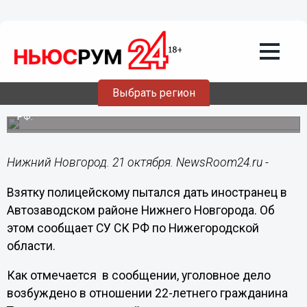
Общество
21.10.2016
10:19
Взятку полицейскому пытался дать
иностранец в Автозаводском районе
Выбрать регион
Гражданин Таджикистана нарушил режим пребывания в
РФ.
Нижний Новгород. 21 октября. NewsRoom24.ru -
Взятку полицейскому пытался дать иностранец в
Автозаводском районе Нижнего Новгорода. Об
этом сообщает СУ СК РФ по Нижегородской
области.
Как отмечается в сообщении, уголовное дело
возбуждено в отношении 22-летнего гражданина