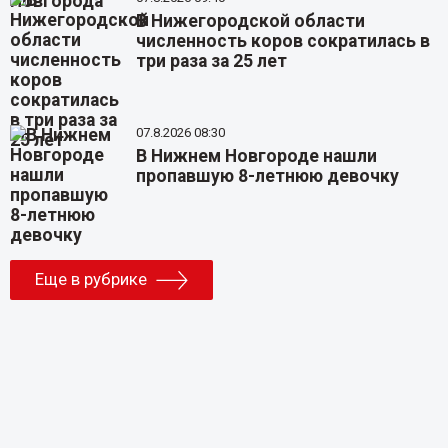
В Нижегородской области
численность коров сократилась в
три раза за 25 лет
07.8.2026 08:30
В Нижнем Новгороде нашли
пропавшую 8-летнюю девочку
Еще в рубрике