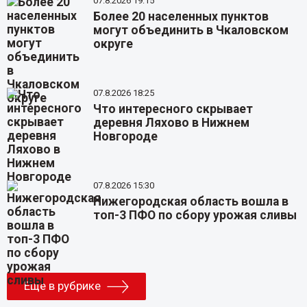
07.8.2026 19:15
Более 20 населенных пунктов
могут объединить в Чкаловском
округе
07.8.2026 18:25
Что интересного скрывает
деревня Ляхово в Нижнем
Новгороде
07.8.2026 15:30
Нижегородская область вошла в
топ-3 ПФО по сбору урожая сливы
Еще в рубрике