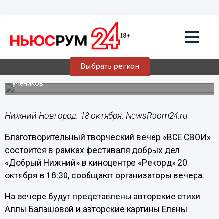
Общество
18.10.2016
16:10
Благотворительный творческий вечер
«ВСЕ СВОИ» состоится в «Рекорде»
Выбрать регион
На вечере будут представлены авторские стихи Аллы
Балашовой и авторские картины Елены Кручининой и ее
учеников.
Нижний Новгород. 18 октября. NewsRoom24.ru -
Благотворительный творческий вечер «ВСЕ СВОИ»
состоится в рамках фестиваля добрых дел
«Добрый Нижний» в киноцентре «Рекорд» 20
октября в 18:30, сообщают организаторы вечера.
На вечере будут представлены авторские стихи
Аллы Балашовой и авторские картины Елены