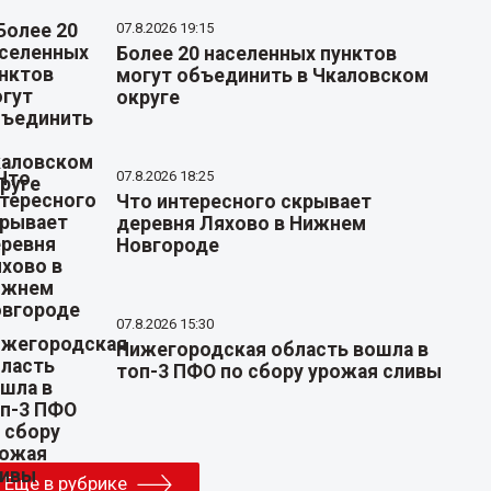
07.8.2026 19:15
Более 20 населенных пунктов
могут объединить в Чкаловском
округе
07.8.2026 18:25
Что интересного скрывает
деревня Ляхово в Нижнем
Новгороде
07.8.2026 15:30
Нижегородская область вошла в
топ-3 ПФО по сбору урожая сливы
Еще в рубрике