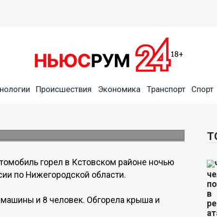
нологии
Происшествия
Экономика
Транспорт
Спорт
 районе ночью 16 октября
Т
томобиль горел в Кстовском районе ночью
сии по Нижегородской области.
2 машины и 8 человек. Обгорела крыша и