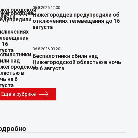
06.8.2026 12:00
Нижегородцев предупредили об
отключениях телевещания до 16
августа
06.8.2026 09:20
Беспилотники сбили над
Нижегородской областью в ночь
на 6 августа
Еще в рубрике
одробно