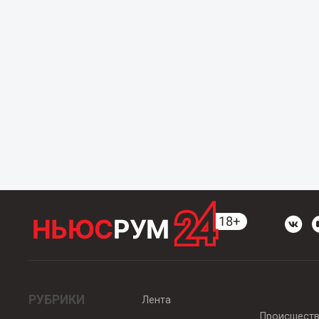
РУБРИКИ
Лента
Происшест