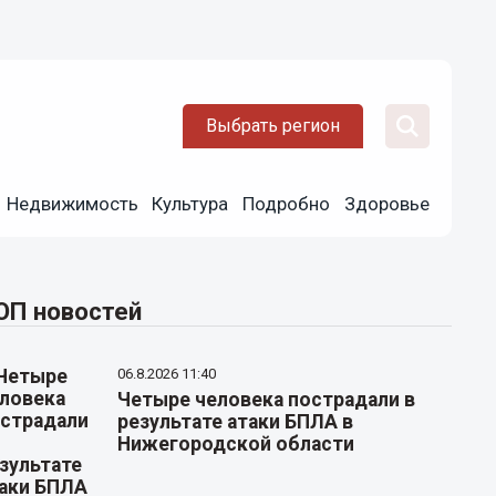
Выбрать регион
Недвижимость
Культура
Подробно
Здоровье
ОП новостей
06.8.2026 11:40
Четыре человека пострадали в
результате атаки БПЛА в
Нижегородской области