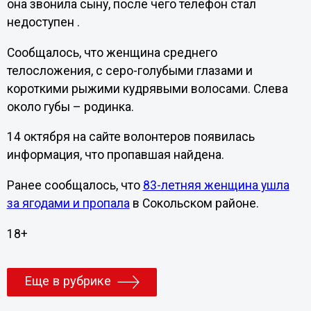
она звонила сыну, после чего телефон стал
недоступен .
Сообщалось, что женщина среднего
телосложения, с серо-голубыми глазами и
короткими рыжими кудрявыми волосами. Слева
около губы – родинка.
14 октября на сайте волонтеров появилась
информация, что пропавшая найдена.
Ранее сообщалось, что
83-летняя женщина ушла
за ягодами и пропала
в Сокольском районе.
18+
Еще в рубрике