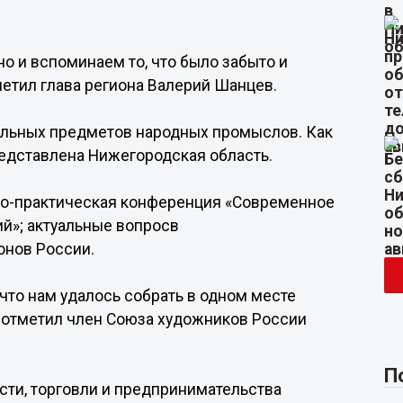
о и вспоминаем то, что было забыто и
метил глава региона Валерий Шанцев.
альных предметов народных промыслов. Как
редставлена Нижегородская область.
но-практическая конференция «Современное
й»; актуальные вопросв
онов России.
, что нам удалось собрать в одном месте
- отметил член Союза художников России
П
ти, торговли и предпринимательства