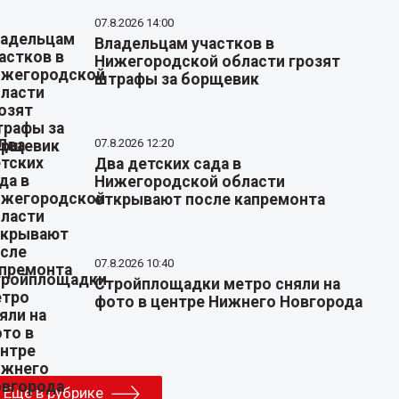
07.8.2026 14:00
Владельцам участков в
Нижегородской области грозят
штрафы за борщевик
07.8.2026 12:20
Два детских сада в
Нижегородской области
открывают после капремонта
07.8.2026 10:40
Стройплощадки метро сняли на
фото в центре Нижнего Новгорода
Еще в рубрике