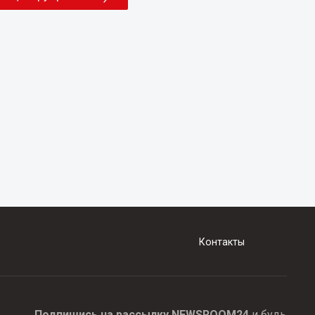
Контакты
Подпишись на рассылку NEWSROOM24
и будь