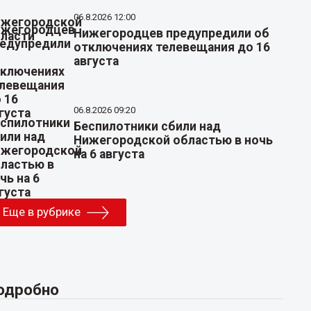
06.8.2026 12:00
Нижегородцев предупредили об
отключениях телевещания до 16
августа
06.8.2026 09:20
Беспилотники сбили над
Нижегородской областью в ночь
на 6 августа
Еще в рубрике
одробно