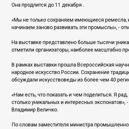
Она продлится до 11 декабря .
«Мы не только сохраняем имеющиеся ремесла, н
начинаем заново развивать эти промыслы», - от
На выставке представлено больше тысячи уник
отметили организаторы, наиболее масштабно п
В рамках выставки прошла Всероссийская науч
народное искусство России. Сохранение традици
обсуждали искусствоведы из более чем 40 реги
«Нам есть, что показать и чем поделиться. Я рад
столько уникальных и интересных экспонатов», 
Владимир Величко.
По словам заместителя министра промышленнос