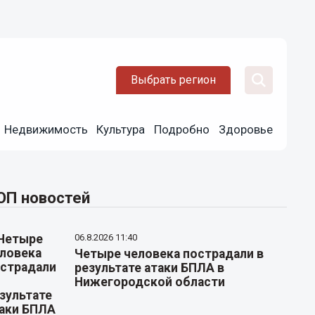
Выбрать регион
Недвижимость
Культура
Подробно
Здоровье
ОП новостей
06.8.2026 11:40
Четыре человека пострадали в
результате атаки БПЛА в
Нижегородской области