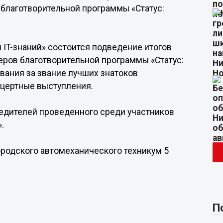
 благотворительной программы «Статус:
 IT-знаний» состоится подведение итогов
ров благотворительной программы «Статус:
вания за звание лучших знатоков
онцертные выступления.
едителей проведенного среди участников
.
ородского автомеханического техникум 5
П