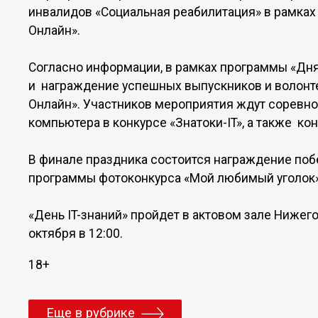
инвалидов «Социальная реабилитация» в рамках
Онлайн».
Согласно информации, в рамках программы «Дня
и награждение успешных выпускников и волонте
Онлайн». Участников мероприятия ждут соревно
компьютера в конкурсе «Знатоки-IT», а также к
В финале праздника состоится награждение поб
программы фотоконкурса «Мой любимый уголок»
«День IT-знаний» пройдет в актовом зале Нижег
октября в 12:00.
18+
Еще в рубрике