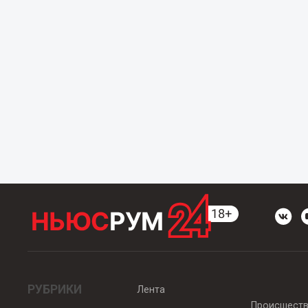
РУБРИКИ
Лента
Происшест