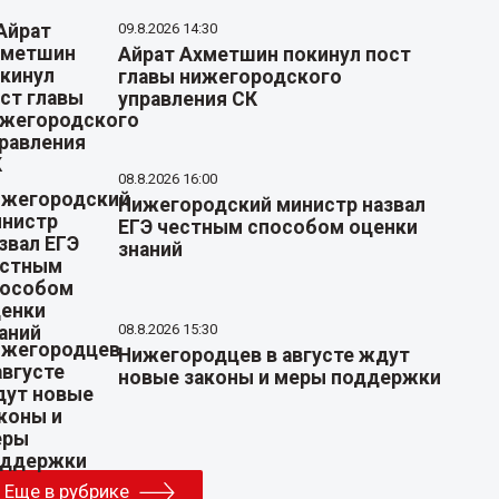
09.8.2026 14:30
Айрат Ахметшин покинул пост
главы нижегородского
управления СК
08.8.2026 16:00
Нижегородский министр назвал
ЕГЭ честным способом оценки
знаний
08.8.2026 15:30
Нижегородцев в августе ждут
новые законы и меры поддержки
Еще в рубрике