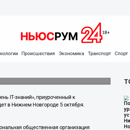
нологии
Происшествия
Экономика
Транспорт
Спорт
ижнем Новгороде 5 октября
еханическом техникуме.
Т
ень IT-знаний», приуроченный к
ет в Нижнем Новгороде 5 октября.
ональная общественная организация