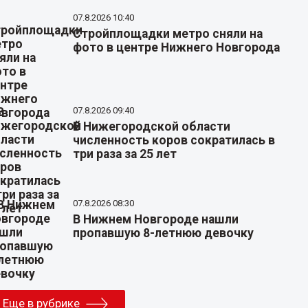
07.8.2026 10:40
Стройплощадки метро сняли на
фото в центре Нижнего Новгорода
07.8.2026 09:40
В Нижегородской области
численность коров сократилась в
три раза за 25 лет
07.8.2026 08:30
В Нижнем Новгороде нашли
пропавшую 8-летнюю девочку
Еще в рубрике