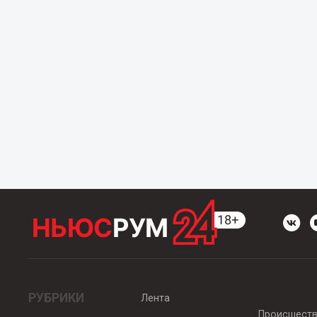
РУБРИКИ
Лента
Происшест