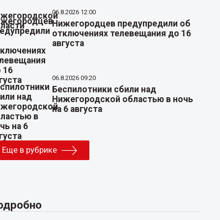
06.8.2026 12:00
Нижегородцев предупредили об
отключениях телевещания до 16
августа
06.8.2026 09:20
Беспилотники сбили над
Нижегородской областью в ночь
на 6 августа
Еще в рубрике
одробно