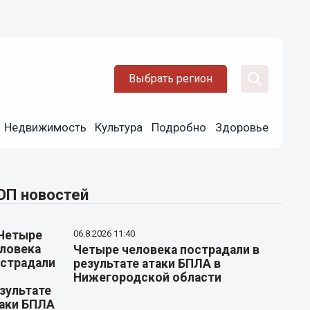
Выбрать регион
Недвижимость
Культура
Подробно
Здоровье
ОП новостей
06.8.2026 11:40
Четыре человека пострадали в
результате атаки БПЛА в
Нижегородской области